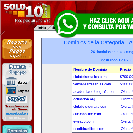
Dominios de la Categoría -
A
26 dominios en esta categ
Mostrando 1 de 26
Nombre de Dominio
Precio
clubdelamusica.com
$799.0
ventadeartesanias.com
$200.0
academiadefotografia.com
Ofertar
actuacion.org
Ofertar
clubdefotografia.com
Ofertar
cursodecine.com
Ofertar
e-teatro.com
Ofertar
escribirunlibro.com
Ofertar