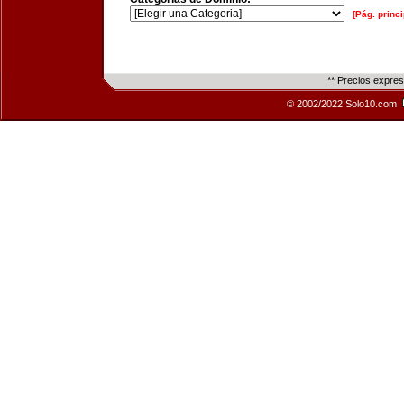
[Pág. princi
** Precios expre
© 2002/2022 Solo10.com