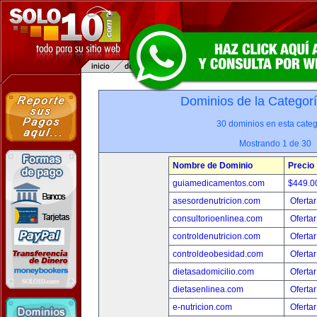
Dominios de la Categor
30 dominios en esta categ
Mostrando 1 de 30
Nombre de Dominio
Precio
guiamedicamentos.com
$449.
asesordenutricion.com
Ofertar
consultorioenlinea.com
Ofertar
controldenutricion.com
Ofertar
controldeobesidad.com
Ofertar
dietasadomicilio.com
Ofertar
dietasenlinea.com
Ofertar
e-nutricion.com
Ofertar