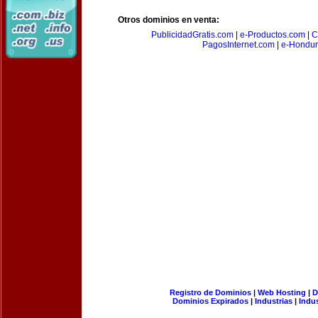
Otros dominios en venta:
PublicidadGratis.com
|
e-Productos.com
|
C
PagosInternet.com
|
e-Hondur
Registro de Dominios
|
Web Hosting
|
D
Dominios Expirados
|
Industrias
|
Indu