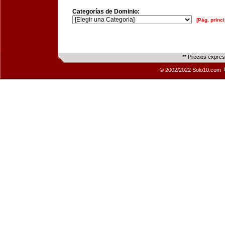
Categorías de Dominio:
[Pág. princi
** Precios expre
© 2002/2022 Solo10.com