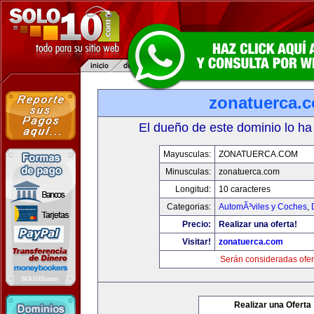
zonatuerca.
El dueño de este dominio lo ha
Mayusculas:
ZONATUERCA.COM
Minusculas:
zonatuerca.com
Longitud:
10 caracteres
Categorias:
AutomÃ³viles y Coches
,
Precio:
Realizar una oferta!
Visitar!
zonatuerca.com
Serán consideradas ofer
Realizar una Oferta