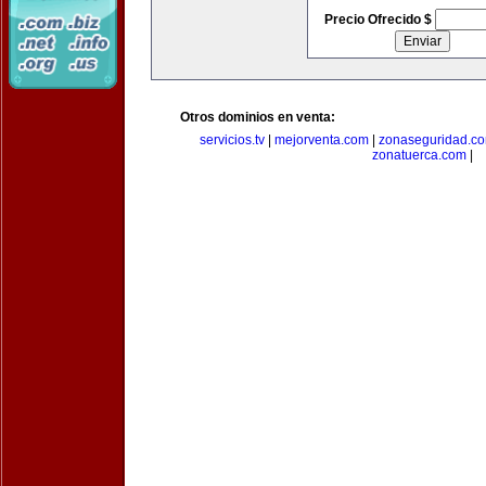
Precio Ofrecido $
Otros dominios en venta:
servicios.tv
|
mejorventa.com
|
zonaseguridad.c
zonatuerca.com
|