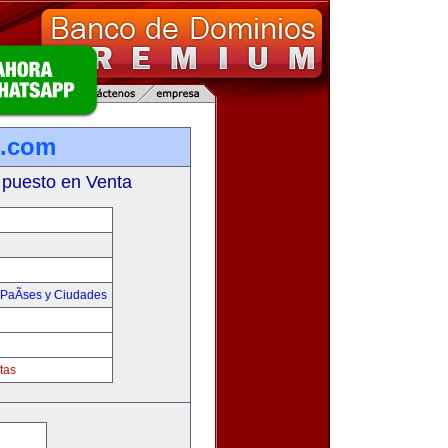
s.com
 puesto en Venta
PaÃ­ses y Ciudades
tas