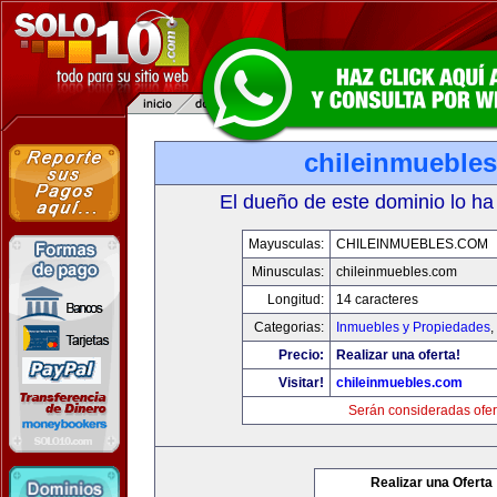
chileinmueble
El dueño de este dominio lo ha
Mayusculas:
CHILEINMUEBLES.COM
Minusculas:
chileinmuebles.com
Longitud:
14 caracteres
Categorias:
Inmuebles y Propiedades
,
Precio:
Realizar una oferta!
Visitar!
chileinmuebles.com
Serán consideradas ofer
Realizar una Oferta