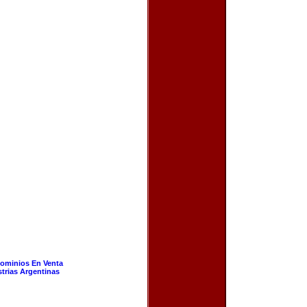
ominios En Venta
strias Argentinas