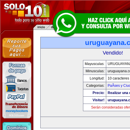
uruguayana.
Vendido!
Mayusculas:
URUGUAYAN
Minusculas:
uruguayana.
Longitud:
10 caracteres
Categorias:
PaÃ­ses y Ci
Precio:
Realizar una 
Visitar!
uruguayana.
Serán consideradas ofer