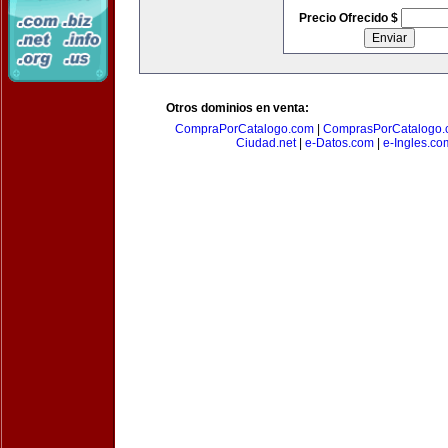
Precio Ofrecido $
Otros dominios en venta:
CompraPorCatalogo.com
|
ComprasPorCatalogo.
Ciudad.net
|
e-Datos.com
|
e-Ingles.co