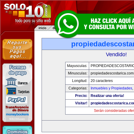
propiedadescosta
Vendido!
Mayusculas:
PROPIEDADESCOSTARI
Minusculas:
propiedadescostarica.com
Longitud:
20 caracteres
Categorias:
Inmuebles y Propiedades
,
Precio:
Realizar una oferta!
Visitar!
propiedadescostarica.c
Serán consideradas ofer