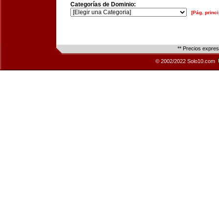
Categorías de Dominio:
[Pág. princi
** Precios expre
© 2002/2022 Solo10.com