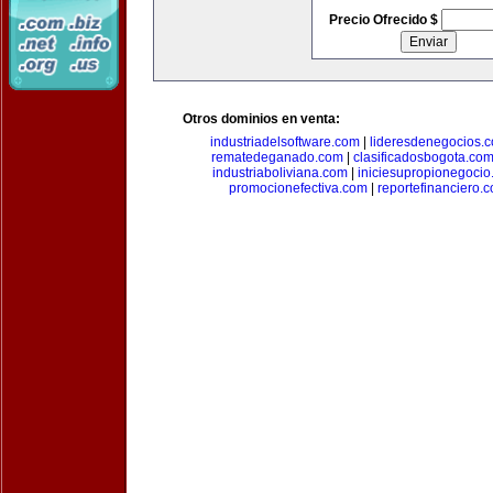
Precio Ofrecido $
Otros dominios en venta:
industriadelsoftware.com
|
lideresdenegocios.
rematedeganado.com
|
clasificadosbogota.co
industriaboliviana.com
|
iniciesupropionegocio
promocionefectiva.com
|
reportefinanciero.