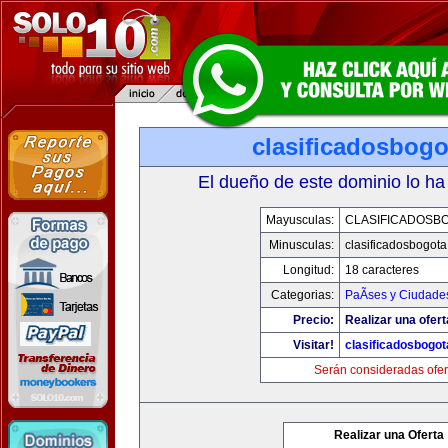
clasificadosbog
El dueño de este dominio lo ha
Mayusculas:
CLASIFICADOSB
Minusculas:
clasificadosbogot
Longitud:
18 caracteres
Categorias:
PaÃ­ses y Ciudade
Precio:
Realizar una ofert
Visitar!
clasificadosbogo
Serán consideradas ofer
Realizar una Oferta