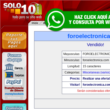
foroelectronic
Vendido!
Mayusculas:
FOROELECTRONIC
Minusculas:
foroelectronica.com
Longitud:
15 caracteres
Categorias:
Miscelaneas (varios
Precio:
Realizar una oferta
Visitar!
foroelectronica.co
Serán consideradas ofer