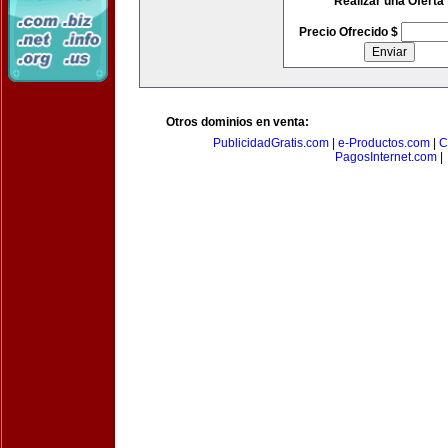
Realizar una Oferta
Precio Ofrecido $
Otros dominios en venta:
PublicidadGratis.com
|
e-Productos.com
|
C
PagosInternet.com
|