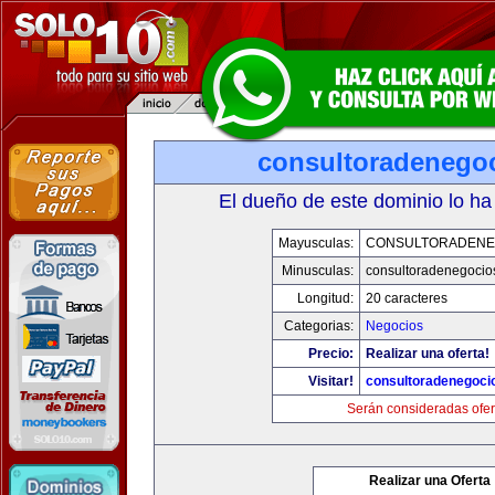
consultoradenego
El dueño de este dominio lo ha
Mayusculas:
CONSULTORADENE
Minusculas:
consultoradenegocio
Longitud:
20 caracteres
Categorias:
Negocios
Precio:
Realizar una oferta!
Visitar!
consultoradenegoci
Serán consideradas ofer
Realizar una Oferta