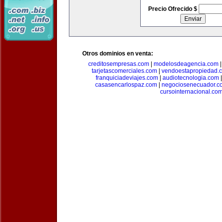
Precio Ofrecido $
Otros dominios en venta:
creditosempresas.com
|
modelosdeagencia.com
tarjetascomerciales.com
|
vendoestapropiedad.
franquiciadeviajes.com
|
audiotecnologia.com
casasencarlospaz.com
|
negociosenecuador.c
cursointernacional.co