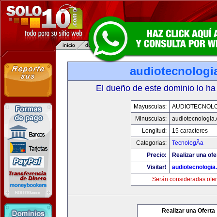
audiotecnologi
El dueño de este dominio lo ha
Mayusculas:
AUDIOTECNOLO
Minusculas:
audiotecnologia
Longitud:
15 caracteres
Categorias:
TecnologÃ­a
Precio:
Realizar una ofe
Visitar!
audiotecnologi
Serán consideradas ofer
Realizar una Oferta