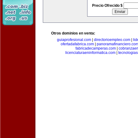
Precio Ofrecido $
Otros dominios en venta:
guiaprofesional.com
|
directorioempleo.com
|
li
ofertadafabrica.com
|
panoramafinanciero.co
fabricadecamperas.com
|
cobranzaem
licenciaturaeninformatica.com
|
tecnologia