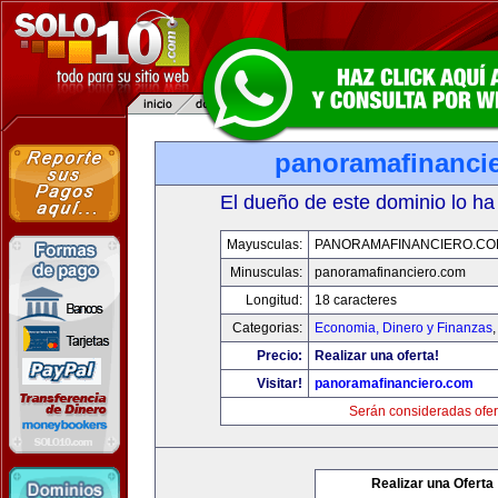
panoramafinanci
El dueño de este dominio lo ha
Mayusculas:
PANORAMAFINANCIERO.C
Minusculas:
panoramafinanciero.com
Longitud:
18 caracteres
Categorias:
Economia, Dinero y Finanzas
Precio:
Realizar una oferta!
Visitar!
panoramafinanciero.com
Serán consideradas ofer
Realizar una Oferta