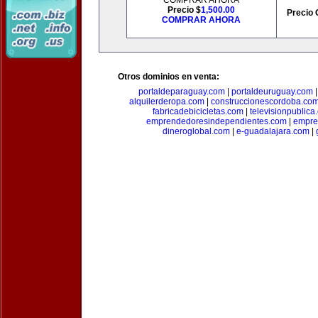
COMPRAR AHORA
Precio $
1,500.00
Precio 
COMPRAR AHORA
Otros dominios en venta:
portaldeparaguay.com
|
portaldeuruguay.com
alquilerderopa.com
|
construccionescordoba.co
fabricadebicicletas.com
|
televisionpublica
emprendedoresindependientes.com
|
empre
dineroglobal.com
|
e-guadalajara.com
|