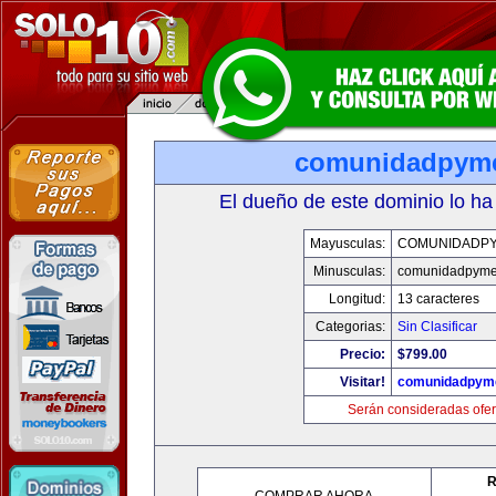
comunidadpym
El dueño de este dominio lo ha
Mayusculas:
COMUNIDADP
Minusculas:
comunidadpyme
Longitud:
13 caracteres
Categorias:
Sin Clasificar
Precio:
$799.00
Visitar!
comunidadpym
Serán consideradas ofer
R