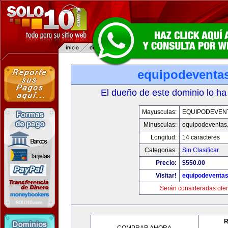
equipodeventa
El dueño de este dominio lo ha
Mayusculas:
EQUIPODEVEN
Minusculas:
equipodeventas
Longitud:
14 caracteres
Categorias:
Sin Clasificar
Precio:
$550.00
Visitar!
equipodeventa
Serán consideradas ofer
R