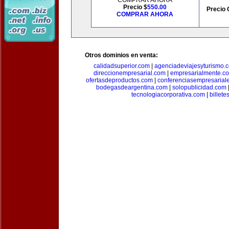
COMPRAR AHORA
Precio $
550.00
Precio 
COMPRAR AHORA
Otros dominios en venta:
calidadsuperior.com
|
agenciadeviajesyturismo.
direccionempresarial.com
|
empresarialmente.c
ofertasdeproductos.com
|
conferenciasempresarial
bodegasdeargentina.com
|
solopublicidad.com
tecnologiacorporativa.com
|
billet