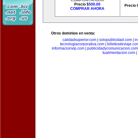
COMPRAR AHORA
Precio $
500.00
Precio 
COMPRAR AHORA
Otros dominios en venta:
calidadsuperior.com
|
solopublicidad.com
|
i
tecnologiacorporativa.com
|
billetesdeviaje.co
informacionvip.com
|
publicidadycomunicacion.com
tualimentacion.com
|