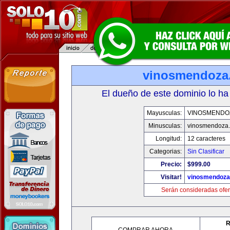
vinosmendoza
El dueño de este dominio lo ha
Mayusculas:
VINOSMENDO
Minusculas:
vinosmendoza
Longitud:
12 caracteres
Categorias:
Sin Clasificar
Precio:
$999.00
Visitar!
vinosmendoza
Serán consideradas ofer
R