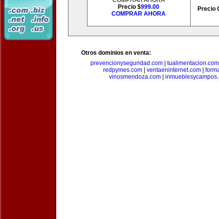
COMPRAR AHORA
Precio $
999.00
Precio 
COMPRAR AHORA
Otros dominios en venta:
prevencionyseguridad.com
|
tualimentacion.com
redpymes.com
|
ventaeninternet.com
|
form
vinosmendoza.com
|
inmueblesycampos