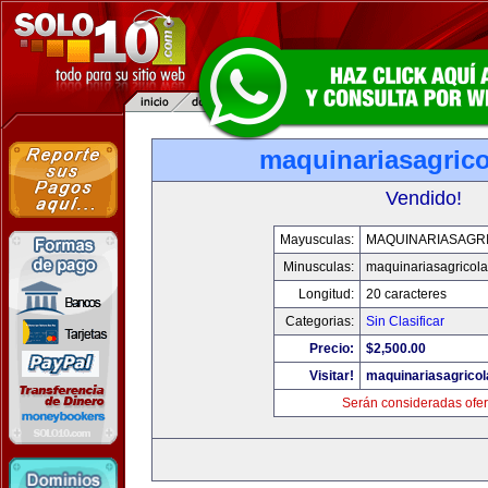
maquinariasagric
Vendido!
Mayusculas:
MAQUINARIASAGR
Minusculas:
maquinariasagricol
Longitud:
20 caracteres
Categorias:
Sin Clasificar
Precio:
$2,500.00
Visitar!
maquinariasagrico
Serán consideradas ofer