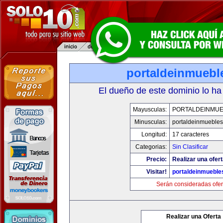
portaldeinmuebl
El dueño de este dominio lo ha
Mayusculas:
PORTALDEINMU
Minusculas:
portaldeinmueble
Longitud:
17 caracteres
Categorias:
Sin Clasificar
Precio:
Realizar una ofert
Visitar!
portaldeinmuebl
Serán consideradas ofer
Realizar una Oferta