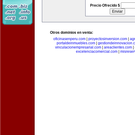
Precio Ofrecido $
Otros dominios en venta:
oficinasenperu.com
|
proyectosinversion.com
|
ag
portaldeinmuebles.com
|
gestiondeinnovacion.
vinculacionempresarial.com
|
areaclientes.com
|
excelenciacomercial.com
|
misreser