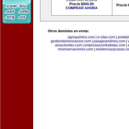
COMPRAR AHORA
Precio $
800.00
Precio 
COMPRAR AHORA
Otros dominios en venta:
agroquimico.com
|
e-citas.com
|
portal
gestiondeinnovacion.com
|
pasajesenlinea.com
|
areaclientes.com
|
empresascontratistas.com
|
misreservaciones.com
|
residenciasycasas.c