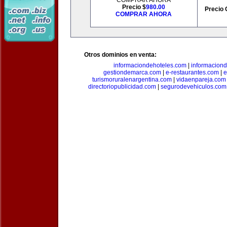
COMPRAR AHORA
Precio $
980.00
Precio 
COMPRAR AHORA
Otros dominios en venta:
informaciondehoteles.com
|
informaciond
gestiondemarca.com
|
e-restaurantes.com
|
e
turismoruralenargentina.com
|
vidaenpareja.com
directoriopublicidad.com
|
segurodevehiculos.com