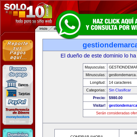
gestiondemarc
El dueño de este dominio lo ha
Mayusculas:
GESTIONDEMA
Minusculas:
gestiondemarca
Longitud:
14 caracteres
Categorias:
Sin Clasificar
Precio:
$980.00
Visitar!
gestiondemarc
Serán consideradas ofer
R