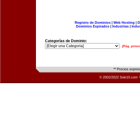
Registro de Dominios
|
Web Hosting
|
D
Dominios Expirados
|
Industrias
|
Indu
Categorías de Dominio:
[Pág. princi
** Precios expre
© 2002/2022 Solo10.com