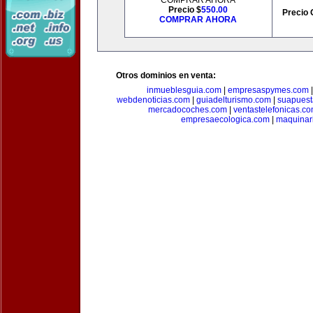
COMPRAR AHORA
Precio $
550.00
Precio 
COMPRAR AHORA
Otros dominios en venta:
inmueblesguia.com
|
empresaspymes.com
webdenoticias.com
|
guiadelturismo.com
|
suapues
mercadocoches.com
|
ventastelefonicas.c
empresaecologica.com
|
maquinar