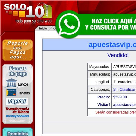
apuestasvip.
Vendido!
Mayusculas:
APUESTASVI
Minusculas:
apuestasvip.
Longitud:
11 caracteres
Categorias:
Sin Clasificar
Precio:
$599.00
Visitar!
apuestasvip
Serán consideradas ofer