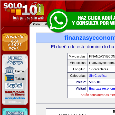
finanzasyecono
El dueño de este dominio lo ha
Mayusculas:
FINANZASYECON
Minusculas:
finanzasyeconomi
Longitud:
17 caracteres
Categorias:
Sin Clasificar
Precio:
$995.00
Visitar!
finanzasyeconom
Serán consideradas ofer
R