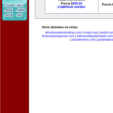
COMPRAR AHORA
Precio $
995.00
Precio 
COMPRAR AHORA
Otros dominios en venta:
directoriodeindustrias.com
|
only6.com
|
only9.co
finanzasynegocios.com
|
articulosdepublicidad.com
|
zonadevinos.com
|
guiaesper