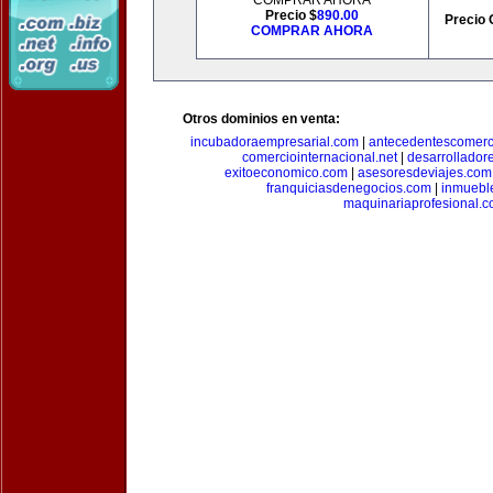
COMPRAR AHORA
Precio $
890.00
Precio 
COMPRAR AHORA
Otros dominios en venta:
incubadoraempresarial.com
|
antecedentescomerc
comerciointernacional.net
|
desarrollador
exitoeconomico.com
|
asesoresdeviajes.com
franquiciasdenegocios.com
|
inmuebl
maquinariaprofesional.