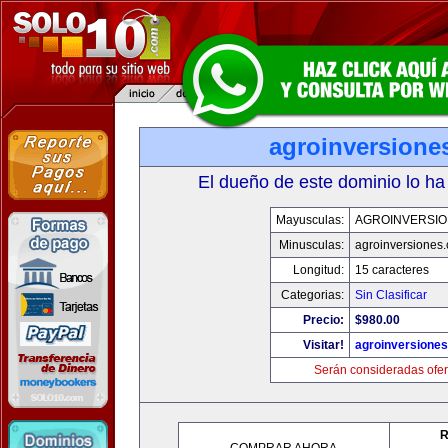
agroinversione
El dueño de este dominio lo ha
Mayusculas:
AGROINVERSIO
Minusculas:
agroinversiones
Longitud:
15 caracteres
Categorias:
Sin Clasificar
Precio:
$980.00
Visitar!
agroinversione
Serán consideradas ofer
R