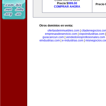
COMPRAR AHORA
Precio $
999.00
Precio 
COMPRAR AHORA
Otros dominios en venta:
ofertasdeinmuebles.com
|
citadenegocios.co
empresasdeservicio.com
|
expoindustrias.com
guiacancun.com
|
vendedoresprofesionales.com
eindustrias.com
|
e-industrias.com
|
misnegocios.c