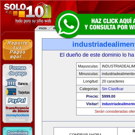
industriadealime
El dueño de este dominio lo ha
Mayusculas:
INDUSTRIADEALI
Minusculas:
industriadealiment
Longitud:
20 caracteres
Categorias:
Sin Clasificar
Precio:
$999.00
Visitar!
industriadealimen
Serán consideradas ofer
R