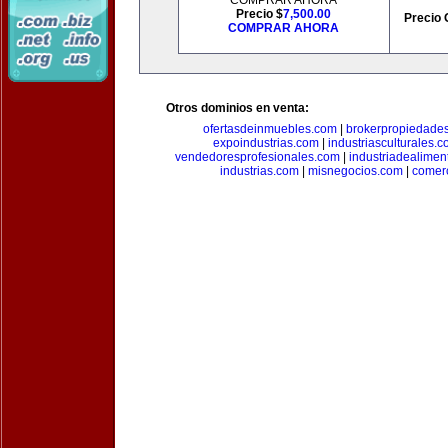
COMPRAR AHORA
Precio $
7,500.00
Precio 
COMPRAR AHORA
Otros dominios en venta:
ofertasdeinmuebles.com
|
brokerpropiedade
expoindustrias.com
|
industriasculturales.
vendedoresprofesionales.com
|
industriadealimen
industrias.com
|
misnegocios.com
|
comer