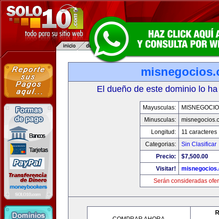
misnegocios
El dueño de este dominio lo ha
Mayusculas:
MISNEGOCIO
Minusculas:
misnegocios.
Longitud:
11 caracteres
Categorias:
Sin Clasificar
Precio:
$7,500.00
Visitar!
misnegocios
Serán consideradas ofer
R