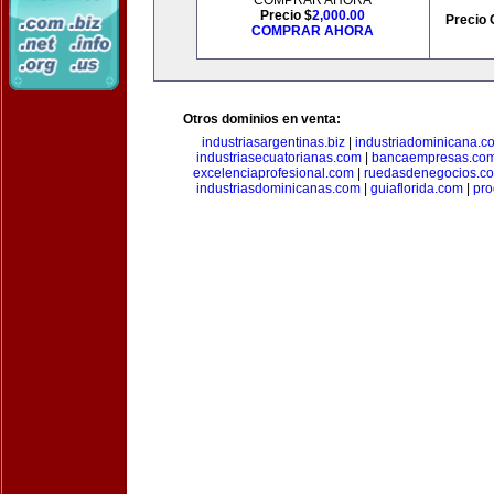
COMPRAR AHORA
Precio $
2,000.00
Precio 
COMPRAR AHORA
Otros dominios en venta:
industriasargentinas.biz
|
industriadominicana.c
industriasecuatorianas.com
|
bancaempresas.co
excelenciaprofesional.com
|
ruedasdenegocios.c
industriasdominicanas.com
|
guiaflorida.com
|
pro