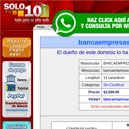
bancaempresa
El dueño de este dominio lo ha
Mayusculas:
BANCAEMPRE
Minusculas:
bancaempresas
Longitud:
13 caracteres
Categorias:
Sin Clasificar
Precio:
$2,000.00
Visitar!
bancaempresa
Serán consideradas ofer
R