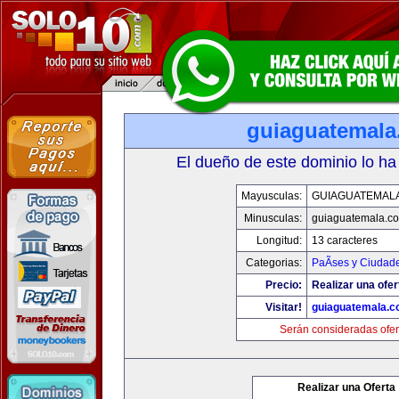
guiaguatemal
El dueño de este dominio lo ha
Mayusculas:
GUIAGUATEMAL
Minusculas:
guiaguatemala.c
Longitud:
13 caracteres
Categorias:
PaÃ­ses y Ciudad
Precio:
Realizar una ofer
Visitar!
guiaguatemala.
Serán consideradas ofer
Realizar una Oferta