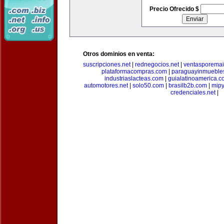
Precio Ofrecido $
Otros dominios en venta:
suscripciones.net
|
rednegocios.net
|
ventasporemai
plataformacompras.com
|
paraguayinmueble
industriaslacteas.com
|
guialatinoamerica.
automotores.net
|
solo50.com
|
brasilb2b.com
|
mip
credenciales.net
|