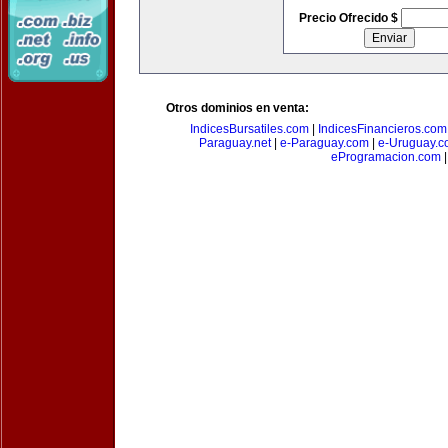
Precio Ofrecido $
Otros dominios en venta:
IndicesBursatiles.com
|
IndicesFinancieros.com
Paraguay.net
|
e-Paraguay.com
|
e-Uruguay.c
eProgramacion.com
|