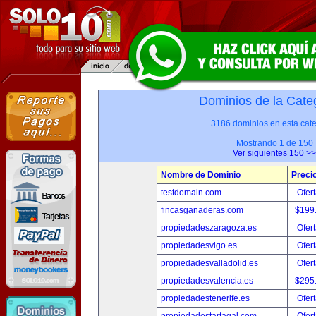
Dominios de la Categ
3186 dominios en esta cate
Mostrando 1 de 150
Ver siguientes 150 >>
Nombre de Dominio
Preci
testdomain.com
Ofert
fincasganaderas.com
$199
propiedadeszaragoza.es
Ofert
propiedadesvigo.es
Ofert
propiedadesvalladolid.es
Ofert
propiedadesvalencia.es
$295
propiedadestenerife.es
Ofert