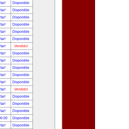
tar!
Disponible
tar!
Disponible
tar!
Disponible
tar!
Disponible
tar!
Disponible
tar!
Disponible
tar!
Vendido!
tar!
Disponible
tar!
Disponible
tar!
Disponible
tar!
Disponible
tar!
Disponible
tar!
Vendido!
tar!
Disponible
tar!
Disponible
tar!
Disponible
00.00
Disponible
tar!
Disponible