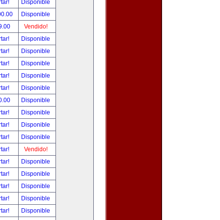
tar!
Disponible
00.00
Disponible
9.00
Vendido!
tar!
Disponible
tar!
Disponible
tar!
Disponible
tar!
Disponible
tar!
Disponible
0.00
Disponible
tar!
Disponible
tar!
Disponible
tar!
Disponible
tar!
Vendido!
tar!
Disponible
tar!
Disponible
tar!
Disponible
tar!
Disponible
tar!
Disponible