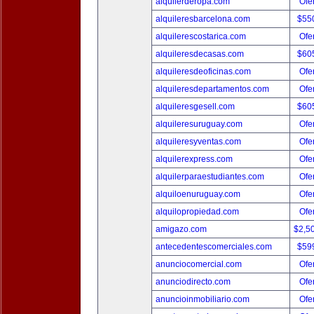
alquilerderopa.com
Ofer
alquileresbarcelona.com
$55
alquilerescostarica.com
Ofer
alquileresdecasas.com
$60
alquileresdeoficinas.com
Ofer
alquileresdepartamentos.com
Ofer
alquileresgesell.com
$60
alquileresuruguay.com
Ofer
alquileresyventas.com
Ofer
alquilerexpress.com
Ofer
alquilerparaestudiantes.com
Ofer
alquiloenuruguay.com
Ofer
alquilopropiedad.com
Ofer
amigazo.com
$2,5
antecedentescomerciales.com
$59
anunciocomercial.com
Ofer
anunciodirecto.com
Ofer
anuncioinmobiliario.com
Ofer