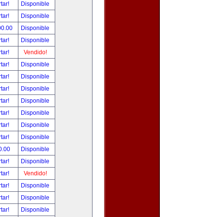
tar!
Disponible
tar!
Disponible
00.00
Disponible
tar!
Disponible
tar!
Vendido!
tar!
Disponible
tar!
Disponible
tar!
Disponible
tar!
Disponible
tar!
Disponible
tar!
Disponible
tar!
Disponible
0.00
Disponible
tar!
Disponible
tar!
Vendido!
tar!
Disponible
tar!
Disponible
tar!
Disponible