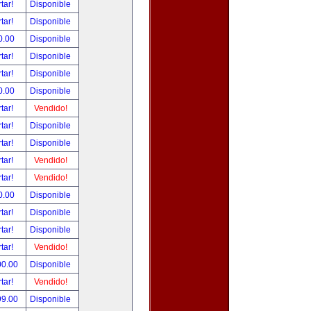
tar!
Disponible
tar!
Disponible
0.00
Disponible
tar!
Disponible
tar!
Disponible
0.00
Disponible
tar!
Vendido!
tar!
Disponible
tar!
Disponible
tar!
Vendido!
tar!
Vendido!
0.00
Disponible
tar!
Disponible
tar!
Disponible
tar!
Vendido!
00.00
Disponible
tar!
Vendido!
99.00
Disponible