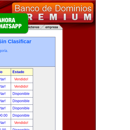
Sin Clasificar
oría.
io
Estado
tar!
Vendido!
tar!
Vendido!
tar!
Disponible
tar!
Disponible
tar!
Disponible
90.00
Disponible
tar!
Vendido!