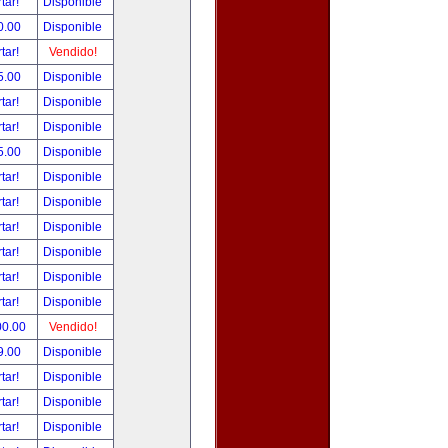
tar!
Disponible
0.00
Disponible
tar!
Vendido!
5.00
Disponible
tar!
Disponible
tar!
Disponible
5.00
Disponible
tar!
Disponible
tar!
Disponible
tar!
Disponible
tar!
Disponible
tar!
Disponible
tar!
Disponible
00.00
Vendido!
9.00
Disponible
tar!
Disponible
tar!
Disponible
tar!
Disponible