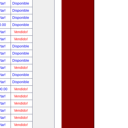
tar!
Disponible
tar!
Disponible
tar!
Disponible
0.00
Disponible
tar!
Vendido!
tar!
Vendido!
tar!
Disponible
tar!
Disponible
tar!
Disponible
tar!
Vendido!
tar!
Disponible
tar!
Disponible
00.00
Vendido!
tar!
Vendido!
tar!
Vendido!
tar!
Vendido!
tar!
Vendido!
tar!
Vendido!