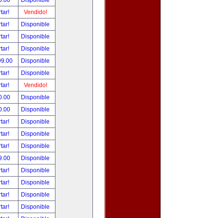
5.00
Disponible
tar!
Vendido!
tar!
Disponible
tar!
Disponible
tar!
Disponible
99.00
Disponible
tar!
Disponible
tar!
Vendido!
0.00
Disponible
0.00
Disponible
tar!
Disponible
tar!
Disponible
tar!
Disponible
9.00
Disponible
tar!
Disponible
tar!
Disponible
tar!
Disponible
tar!
Disponible